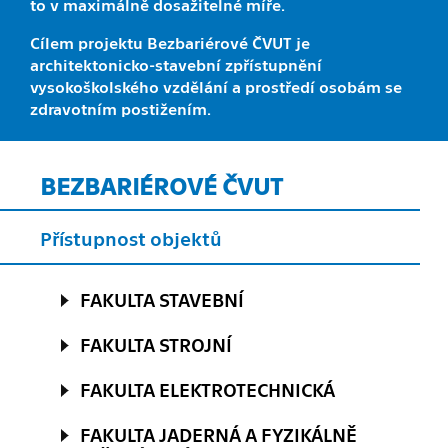
to v maximálně dosažitelné míře.
Cílem projektu Bezbariérové ČVUT je
architektonicko-stavební zpřístupnění
vysokoškolského vzdělání a prostředí osobám se
zdravotním postižením.
BEZBARIÉROVÉ ČVUT
Přístupnost objektů
FAKULTA STAVEBNÍ
FAKULTA STROJNÍ
FAKULTA ELEKTROTECHNICKÁ
FAKULTA JADERNÁ A FYZIKÁLNĚ