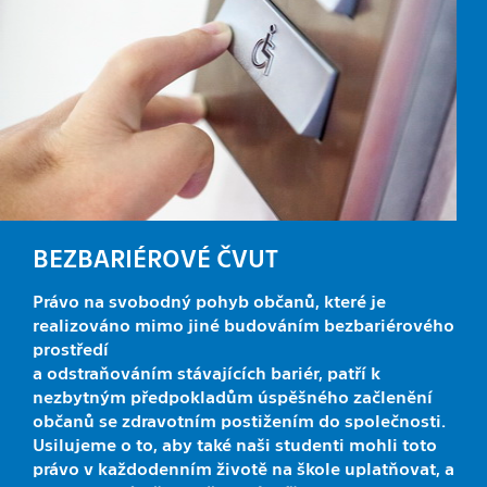
BEZBARIÉROVÉ ČVUT
Právo na svobodný pohyb občanů, které je
realizováno mimo jiné budováním bezbariérového
prostředí
a odstraňováním stávajících bariér, patří k
nezbytným předpokladům úspěšného začlenění
občanů se zdravotním postižením do společnosti.
Usilujeme o to, aby také naši studenti mohli toto
právo v každodenním životě na škole uplatňovat, a