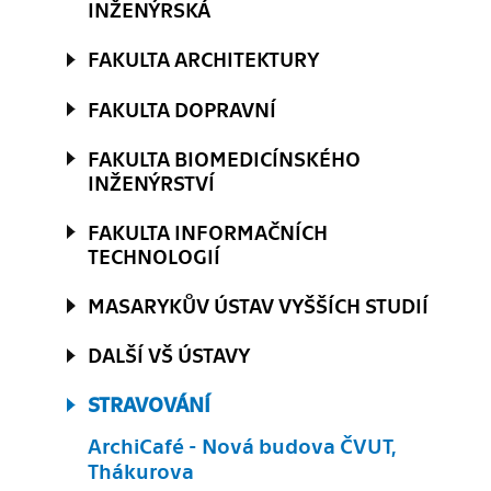
INŽENÝRSKÁ
FAKULTA ARCHITEKTURY
FAKULTA DOPRAVNÍ
FAKULTA BIOMEDICÍNSKÉHO
INŽENÝRSTVÍ
FAKULTA INFORMAČNÍCH
TECHNOLOGIÍ
MASARYKŮV ÚSTAV VYŠŠÍCH STUDIÍ
DALŠÍ VŠ ÚSTAVY
STRAVOVÁNÍ
ArchiCafé - Nová budova ČVUT,
Thákurova