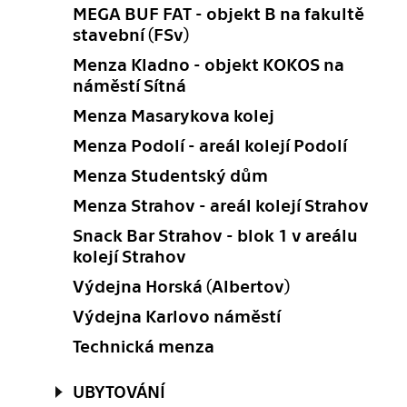
MEGA BUF FAT - objekt B na fakultě
stavební (FSv)
Menza Kladno - objekt KOKOS na
náměstí Sítná
Menza Masarykova kolej
Menza Podolí - areál kolejí Podolí
Menza Studentský dům
Menza Strahov - areál kolejí Strahov
Snack Bar Strahov - blok 1 v areálu
kolejí Strahov
Výdejna Horská (Albertov)
Výdejna Karlovo náměstí
Technická menza
UBYTOVÁNÍ