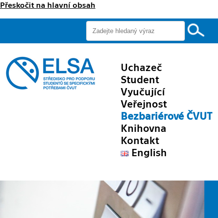
Přeskočit na hlavní obsah
Uchazeč
Student
Vyučující
Veřejnost
Bezbariérové ČVUT
Knihovna
Kontakt
English