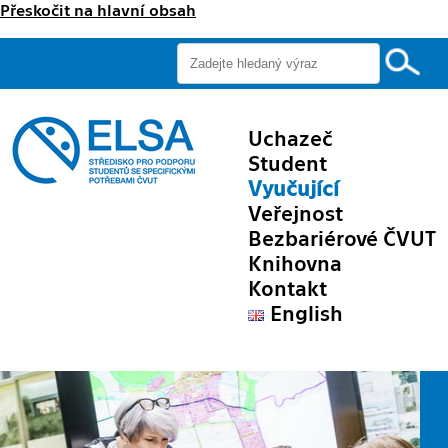
Přeskočit na hlavní obsah
Uchazeč
Student
Vyučující
Veřejnost
Bezbariérové ČVUT
Knihovna
Kontakt
English