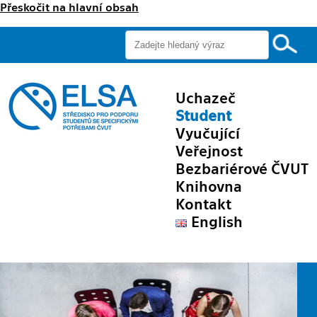
Přeskočit na hlavní obsah
Uchazeč
Student
Vyučující
Veřejnost
Bezbariérové ČVUT
Knihovna
Kontakt
English