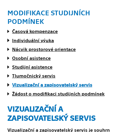
MODIFIKACE STUDIJNÍCH
PODMÍNEK
Časová kompenzace
Individuální výuka
Nácvik prostorové orientace
Osobní asistence
Studijní asistence
Tlumočnický servis
Vizualizační a zapisovatelský servis
Žádost o modifikaci studijních podmínek
VIZUALIZAČNÍ A
ZAPISOVATELSKÝ SERVIS
Vizualizační a zapisovatelský servis je souhrn