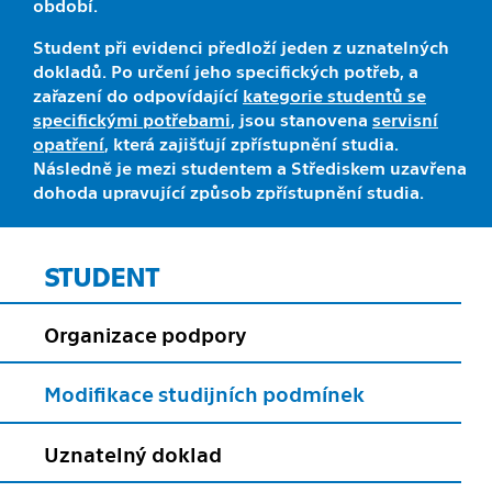
období.
Student při evidenci předloží jeden z uznatelných
dokladů. Po určení jeho specifických potřeb, a
zařazení do odpovídající
kategorie studentů se
specifickými potřebami
, jsou stanovena
servisní
opatření
, která zajišťují zpřístupnění studia.
Následně je mezi studentem a Střediskem uzavřena
dohoda upravující způsob zpřístupnění studia.
STUDENT
Organizace podpory
Modifikace studijních podmínek
Uznatelný doklad