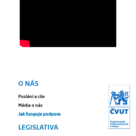
O NÁS
Poslání a cíle
Média o nás
Jak funguje podpora
LEGISLATIVA