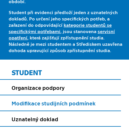
období.
Student při evidenci předloží jeden z uznatelných
dokladů. Po určení jeho specifických potřeb, a
zařazení do odpovídající
kategorie studentů se
specifickými potřebami
, jsou stanovena
servisní
opatření
, která zajišťují zpřístupnění studia.
Následně je mezi studentem a Střediskem uzavřena
dohoda upravující způsob zpřístupnění studia.
STUDENT
Organizace podpory
Modifikace studijních podmínek
Uznatelný doklad