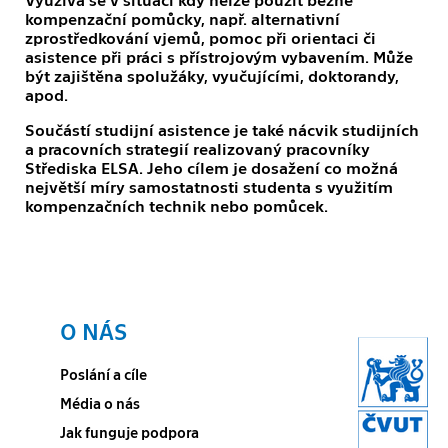
kompenzační pomůcky, např. alternativní
zprostředkování vjemů, pomoc při orientaci či
asistence při práci s přístrojovým vybavením. Může
být zajištěna spolužáky, vyučujícími, doktorandy,
apod.
Součástí studijní asistence je také nácvik studijních
a pracovních strategií realizovaný pracovníky
Střediska ELSA. Jeho cílem je dosažení co možná
největší míry samostatnosti studenta s využitím
kompenzačních technik nebo pomůcek.
O NÁS
Poslání a cíle
Média o nás
Jak funguje podpora