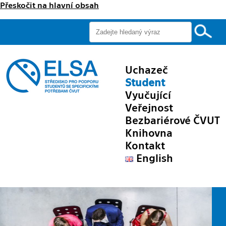
Přeskočit na hlavní obsah
Uchazeč
Student
Vyučující
Veřejnost
Bezbariérové ČVUT
Knihovna
Kontakt
English