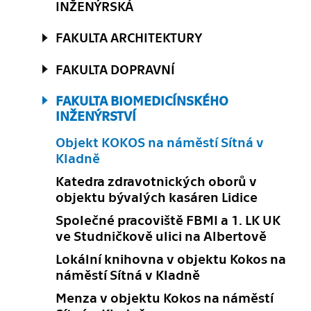
INŽENÝRSKÁ
FAKULTA ARCHITEKTURY
FAKULTA DOPRAVNÍ
FAKULTA BIOMEDICÍNSKÉHO
INŽENÝRSTVÍ
Objekt KOKOS na náměstí Sítná v
Kladně
Katedra zdravotnických oborů v
objektu bývalých kasáren Lidice
Společné pracoviště FBMI a 1. LK UK
ve Studničkově ulici na Albertově
Lokální knihovna v objektu Kokos na
náměstí Sítná v Kladně
Menza v objektu Kokos na náměstí