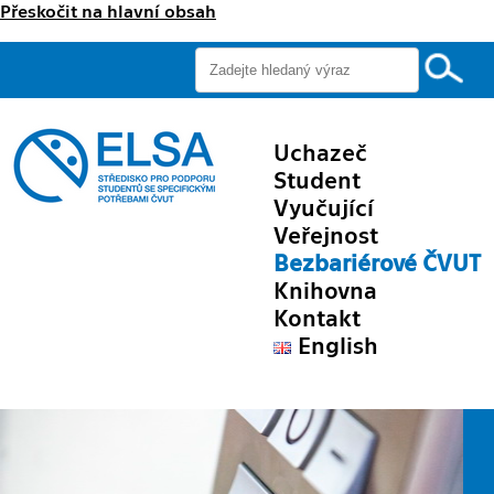
Přeskočit na hlavní obsah
Uchazeč
Student
Vyučující
Veřejnost
Bezbariérové ČVUT
Knihovna
Kontakt
English