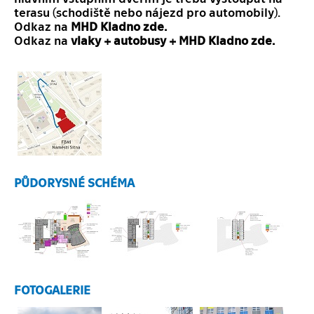
terasu (schodiště nebo nájezd pro automobily).
Odkaz na
MHD Kladno
zde
.
Odkaz na
vlaky + autobusy +
MHD Kladno
zde
.
PŮDORYSNÉ SCHÉMA
FOTOGALERIE