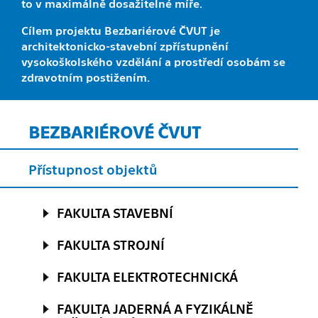
to v maximálně dosažitelné míře.
Cílem projektu Bezbariérové ČVUT je
architektonicko-stavební zpřístupnění
vysokoškolského vzdělání a prostředí osobám se
zdravotním postižením.
BEZBARIÉROVÉ ČVUT
Přístupnost objektů
FAKULTA STAVEBNÍ
FAKULTA STROJNÍ
FAKULTA ELEKTROTECHNICKÁ
FAKULTA JADERNÁ A FYZIKÁLNĚ