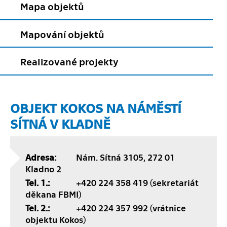
Mapa objektů
Mapování objektů
Realizované projekty
OBJEKT KOKOS NA NÁMĚSTÍ
SÍTNÁ V KLADNĚ
Adresa:
Nám. Sítná 3105, 272 01
Kladno 2
Tel. 1.:
+420 224 358 419 (sekretariát
děkana FBMI)
Tel. 2.:
+420 224 357 992 (vrátnice
objektu Kokos)