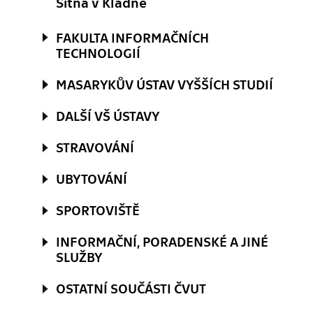
Sítná v Kladně
FAKULTA INFORMAČNÍCH
TECHNOLOGIÍ
MASARYKŮV ÚSTAV VYŠŠÍCH STUDIÍ
DALŠÍ VŠ ÚSTAVY
STRAVOVÁNÍ
UBYTOVÁNÍ
SPORTOVIŠTĚ
INFORMAČNÍ, PORADENSKÉ A JINÉ
SLUŽBY
OSTATNÍ SOUČÁSTI ČVUT