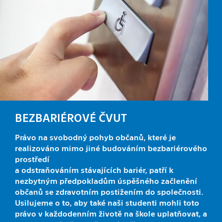
BEZBARIÉROVÉ ČVUT
Právo na svobodný pohyb občanů, které je
realizováno mimo jiné budováním bezbariérového
prostředí
a odstraňováním stávajících bariér, patří k
nezbytným předpokladům úspěšného začlenění
občanů se zdravotním postižením do společnosti.
Usilujeme o to, aby také naši studenti mohli toto
právo v každodenním životě na škole uplatňovat, a