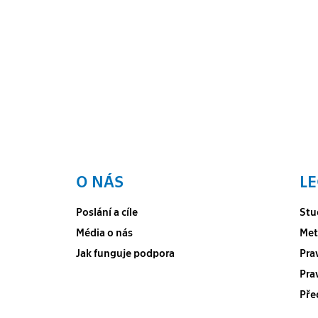
O NÁS
LE
Poslání a cíle
Stu
Média o nás
Met
Jak funguje podpora
Pra
Pra
Pře