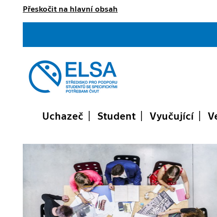
Přeskočit na hlavní obsah
Uchazeč
Student
Vyučující
V