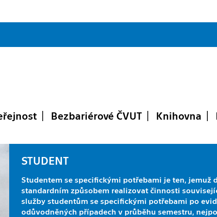
eřejnost
Bezbariérové ČVUT
Knihovna
STUDENT
Studentem se specifickými potřebami je ten, jemuž d
standardním způsobem realizovat činnosti souvisejíc
služby studentům se specifickými potřebami po evid
odůvodněných případech v průběhu semestru, nejpo