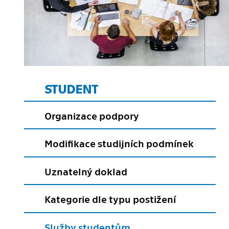
STUDENT
Organizace podpory
Modifikace studijních podmínek
Uznatelný doklad
Kategorie dle typu postižení
Služby studentům