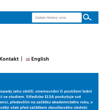
Kontakt
English
opady jeho obtíží, onemocnění či postižení brání
í se studiem. Středisko ELSA poskytuje své
enci, především na začátku akademického roku, v
zději však před začátkem zkouškového období.