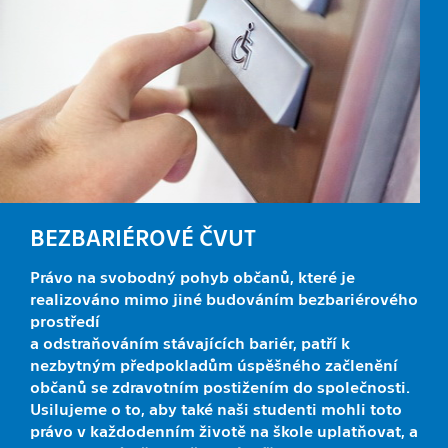
BEZBARIÉROVÉ ČVUT
Právo na svobodný pohyb občanů, které je
realizováno mimo jiné budováním bezbariérového
prostředí
a odstraňováním stávajících bariér, patří k
nezbytným předpokladům úspěšného začlenění
občanů se zdravotním postižením do společnosti.
Usilujeme o to, aby také naši studenti mohli toto
právo v každodenním životě na škole uplatňovat, a