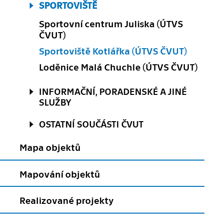
SPORTOVIŠTĚ
Sportovní centrum Juliska (ÚTVS
ČVUT)
Sportoviště Kotlářka (ÚTVS ČVUT)
Loděnice Malá Chuchle (ÚTVS ČVUT)
INFORMAČNÍ, PORADENSKÉ A JINÉ
SLUŽBY
OSTATNÍ SOUČÁSTI ČVUT
Mapa objektů
Mapování objektů
Realizované projekty