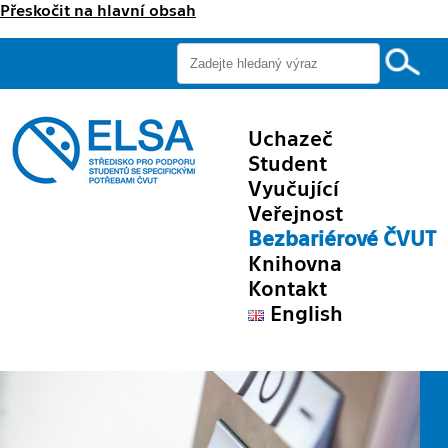
Přeskočit na hlavní obsah
Uchazeč
Student
Vyučující
Veřejnost
Bezbariérové ČVUT
Knihovna
Kontakt
English