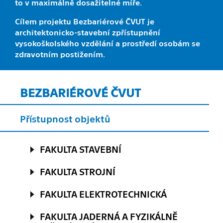
to v maximálně dosažitelné míře.
Cílem projektu Bezbariérové ČVUT je
architektonicko-stavební zpřístupnění
vysokoškolského vzdělání a prostředí osobám se
zdravotním postižením.
BEZBARIÉROVÉ ČVUT
Přístupnost objektů
FAKULTA STAVEBNÍ
FAKULTA STROJNÍ
FAKULTA ELEKTROTECHNICKÁ
FAKULTA JADERNÁ A FYZIKÁLNĚ