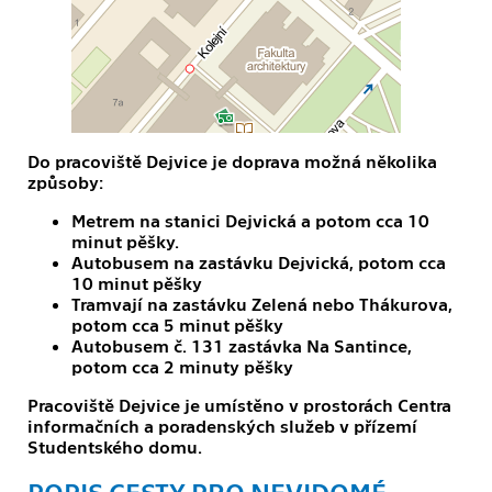
Do pracoviště Dejvice je doprava možná několika
způsoby:
Metrem na stanici Dejvická a potom cca 10
minut pěšky.
Autobusem na zastávku Dejvická, potom cca
10 minut pěšky
Tramvají na zastávku Zelená nebo Thákurova,
potom cca 5 minut pěšky
Autobusem č. 131 zastávka Na Santince,
potom cca 2 minuty pěšky
Pracoviště Dejvice je umístěno v prostorách Centra
informačních a poradenských služeb v přízemí
Studentského domu.
POPIS CESTY PRO NEVIDOMÉ