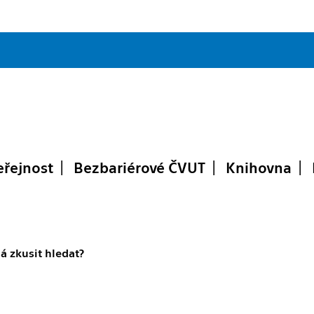
eřejnost
Bezbariérové ČVUT
Knihovna
á zkusit hledat?