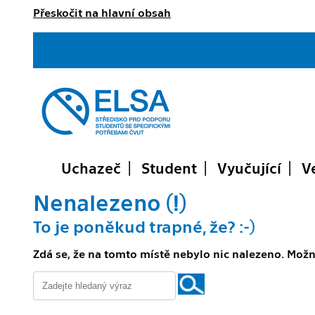
Přeskočit na hlavní obsah
Uchazeč
Student
Vyučující
V
Nenalezeno (!)
To je poněkud trapné, že? :-)
Zdá se, že na tomto místě nebylo nic nalezeno. Možn